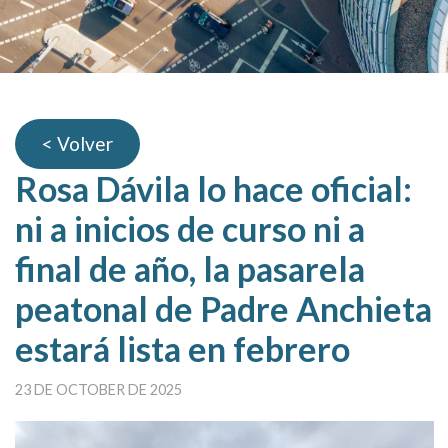
< Volver
Rosa Dávila lo hace oficial:
ni a inicios de curso ni a
final de año, la pasarela
peatonal de Padre Anchieta
estará lista en febrero
23 DE OCTOBER DE 2025