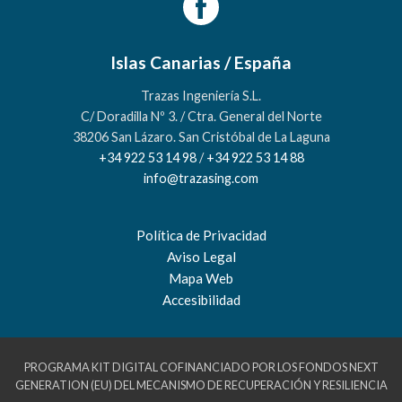
Islas Canarias / España
Trazas Ingeniería S.L.
C/ Doradilla Nº 3. / Ctra. General del Norte
38206 San Lázaro. San Cristóbal de La Laguna
+34 922 53 14 98
/
+34 922 53 14 88
info@trazasing.com
Política de Privacidad
Aviso Legal
Mapa Web
Accesibilidad
PROGRAMA KIT DIGITAL COFINANCIADO POR LOS FONDOS NEXT
GENERATION (EU) DEL MECANISMO DE RECUPERACIÓN Y RESILIENCIA