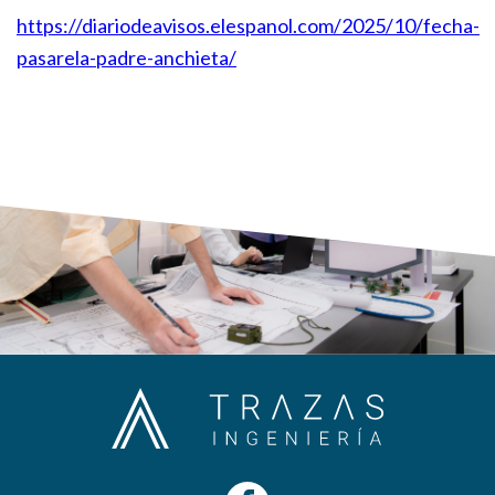
https://diariodeavisos.elespanol.com/2025/10/fecha-
pasarela-padre-anchieta/
Primary
Sidebar