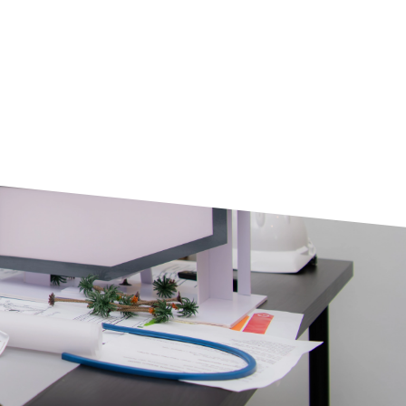
Barra
lateral
principal