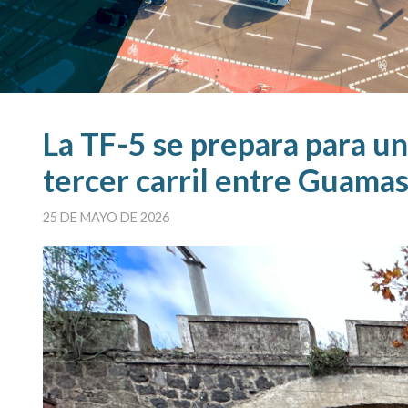
La TF-5 se prepara para un
tercer carril entre Guama
25 DE MAYO DE 2026