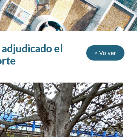
 adjudicado el
< Volver
orte