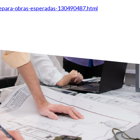
repara-obras-esperadas-130490487.html