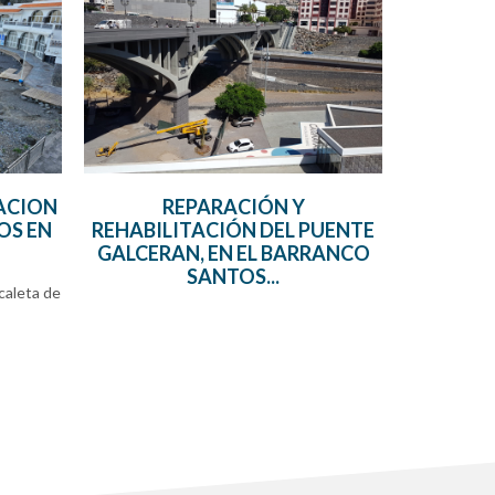
ACION
REPARACIÓN Y
OS EN
REHABILITACIÓN DEL PUENTE
GALCERAN, EN EL BARRANCO
SANTOS...
caleta de