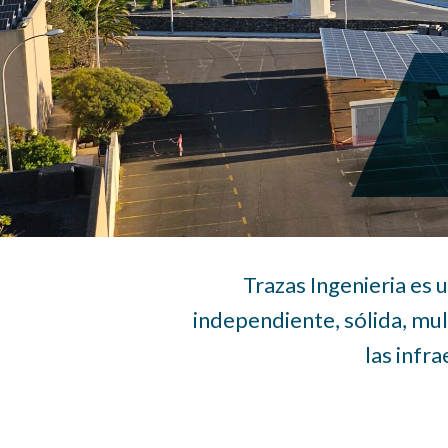
Trazas Ingenieria es
independiente, sólida, mult
las infr