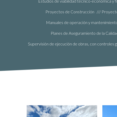
Estudios de viabilidad técnico-económica y
Proyectos de Construcción /// Proyecto
Manuales de operación y mantenimiento (
Planes de Aseguramiento de la Calid
Supervisión de ejecución de obras, con controles g