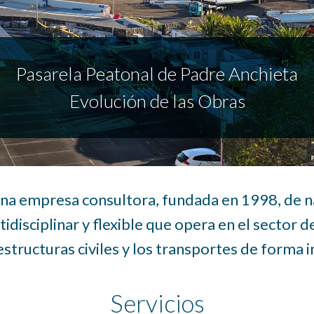
Pasarela Peatonal de Padre Anchieta
Evolución de las Obras
 una empresa consultora, fundada en 1998, de n
idisciplinar y flexible que opera en el sector d
aestructuras civiles y los transportes de forma 
Servicios