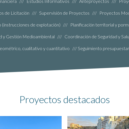
 financiera /// Estudios Informativos /// Anteproyectos /// Pro
s de Licitación /// Supervisión de Proyectos /// Proyectos Modif
instrucciones de explotación) /// Planificación territorial y porm
ad y Gestión Medioambiental /// Coordinación de Seguridad y Salu
eométrico, cualitativo y cuantitativo /// Seguimiento presupuestar
Proyectos destacados