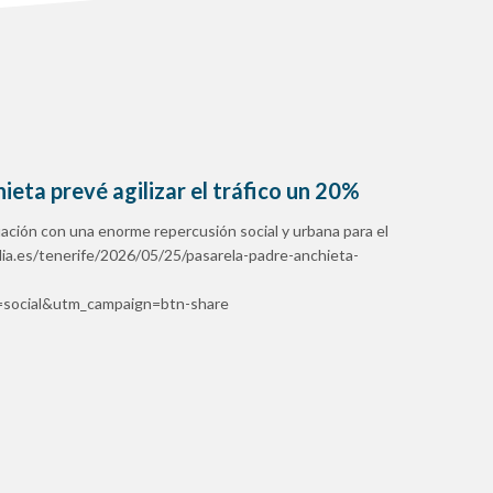
ieta prevé agilizar el tráfico un 20%
ación con una enorme repercusión social y urbana para el
dia.es/tenerife/2026/05/25/pasarela-padre-anchieta-
ocial&utm_campaign=btn-share