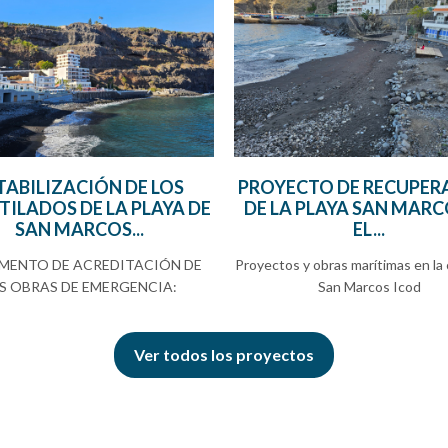
TABILIZACIÓN DE LOS
PROYECTO DE RECUPER
ILADOS DE LA PLAYA DE
DE LA PLAYA SAN MARC
SAN MARCOS...
EL...
ENTO DE ACREDITACIÓN DE
Proyectos y obras marítimas en la 
S OBRAS DE EMERGENCIA:
San Marcos Icod
Ver todos los proyectos