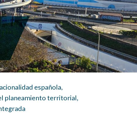
acionalidad española,
el planeamiento territorial,
integrada